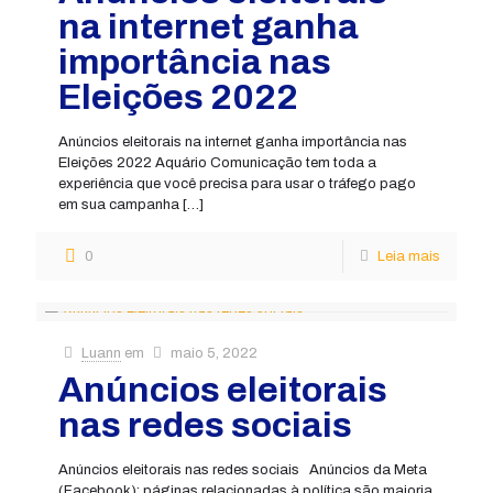
na internet ganha
importância nas
Eleições 2022
Anúncios eleitorais na internet ganha importância nas
Eleições 2022 Aquário Comunicação tem toda a
experiência que você precisa para usar o tráfego pago
em sua campanha
[…]
0
Leia mais
Luann
em
maio 5, 2022
Anúncios eleitorais
nas redes sociais
Anúncios eleitorais nas redes sociais Anúncios da Meta
(Facebook): páginas relacionadas à política são maioria