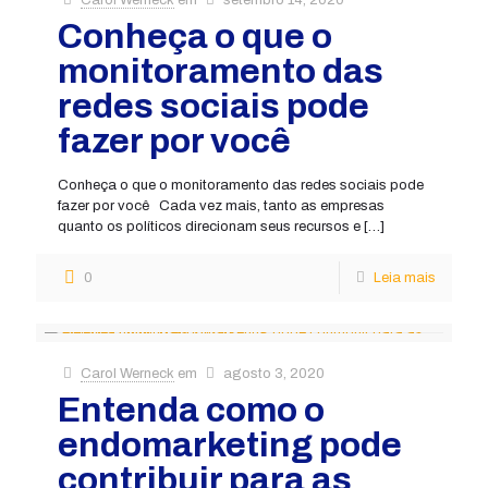
Carol Werneck
em
setembro 14, 2020
Conheça o que o
monitoramento das
redes sociais pode
fazer por você
Conheça o que o monitoramento das redes sociais pode
fazer por você Cada vez mais, tanto as empresas
quanto os políticos direcionam seus recursos e
[…]
0
Leia mais
Carol Werneck
em
agosto 3, 2020
Entenda como o
endomarketing pode
contribuir para as