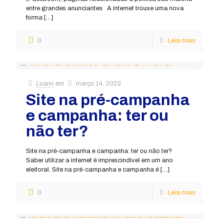
entre grandes anunciantes A internet trouxe uma nova
forma
[…]
0
Leia mais
Luann
em
março 14, 2022
Site na pré-campanha
e campanha: ter ou
não ter?
Site na pré-campanha e campanha: ter ou não ter?
Saber utilizar a internet é imprescindível em um ano
eleitoral. Site na pré-campanha e campanha é
[…]
0
Leia mais