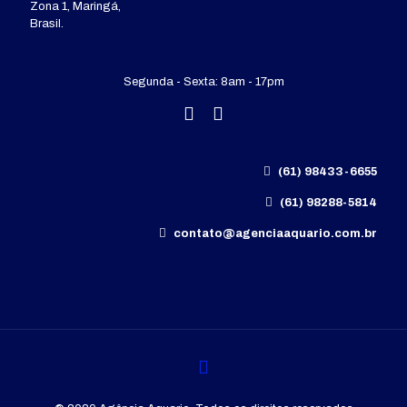
Zona 1, Maringá,
Brasil.
Segunda - Sexta: 8am - 17pm
(61) 98433-6655
(61) 98288-5814
contato@agenciaaquario.com.br