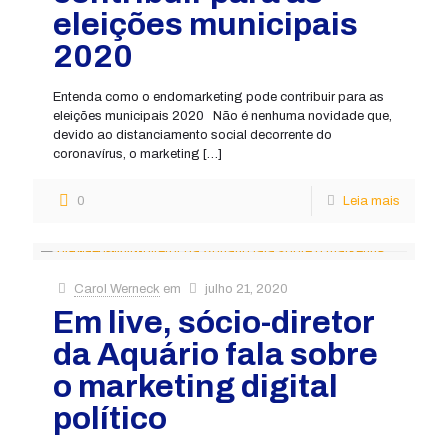
eleições municipais
2020
Entenda como o endomarketing pode contribuir para as
eleições municipais 2020 Não é nenhuma novidade que,
devido ao distanciamento social decorrente do
coronavírus, o marketing
[…]
0
Leia mais
Carol Werneck
em
julho 21, 2020
Em live, sócio-diretor
da Aquário fala sobre
o marketing digital
político