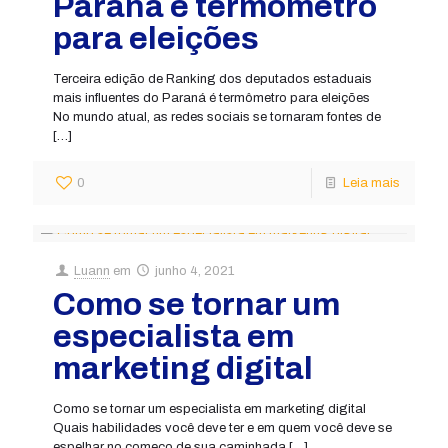
Paraná é termômetro
para eleições
Terceira edição de Ranking dos deputados estaduais
mais influentes do Paraná é termômetro para eleições
No mundo atual, as redes sociais se tornaram fontes de
[…]
0
Leia mais
Luann
em
junho 4, 2021
Como se tornar um
especialista em
marketing digital
Como se tornar um especialista em marketing digital
Quais habilidades você deve ter e em quem você deve se
espelhar no começo de sua caminhada
[…]