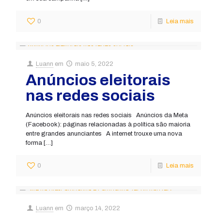
0
Leia mais
Luann
em
maio 5, 2022
Anúncios eleitorais
nas redes sociais
Anúncios eleitorais nas redes sociais Anúncios da Meta
(Facebook): páginas relacionadas à política são maioria
entre grandes anunciantes A internet trouxe uma nova
forma
[…]
0
Leia mais
Luann
em
março 14, 2022