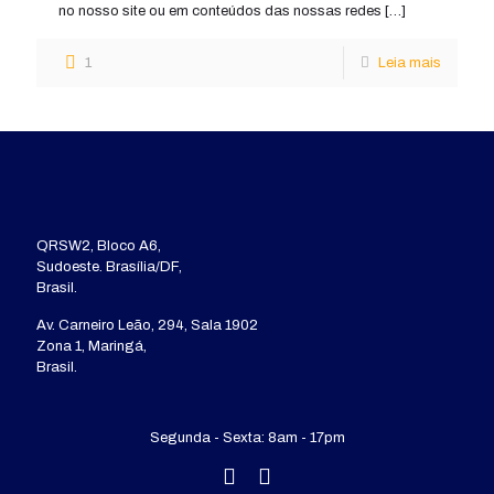
no nosso site ou em conteúdos das nossas redes
[…]
1
Leia mais
QRSW2, Bloco A6,
Sudoeste. Brasília/DF,
Brasil.
Av. Carneiro Leão, 294, Sala 1902
Zona 1, Maringá,
Brasil.
Segunda - Sexta: 8am - 17pm