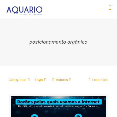
posicionamento orgânico
Categorias
Tags
Autores
Exibir tudo