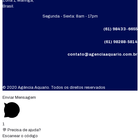
Zona 1, Maringá,
Brasil.
Segunda - Sexta: 8am - 17pm
(61) 98433-6655
(61) 98288-5814
contato@agenciaaquario.com.br
© 2020 Agência Aquario. Todos os direitos reservados
Enviar Mensagem
1
💬 Precisa de ajuda?
Escanear o código