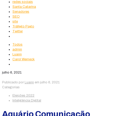
redes sociais
Santa Catarina
Senadores
SEO
site
Tráfego Pago
Twitter
Todos
admin
Luann
Carol Werneck
julho 6, 2021
Publicado por
Luann
em
julho 6, 2021
Categorias
Eleições 2022
Inteligência Digital
Aquário Comunicação