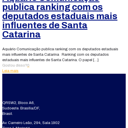
publica ranking com os
deputados estaduais mais
influentes de Santa
Catarina
Aquário Comunicação publica ranking com os deputados estaduais
mais influentes de Santa Catarina Ranking com os deputados
estaduais mais influentes de Santa Catarina. O papel
[…]
Gostou disso?
0
Leia mais
QRSW2, Bloco A6,
Sudoeste. Brasília/DF,
Brasil.
Av. Carneiro Leão, 294, Sala 1902