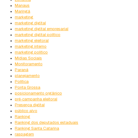
Manaus
Maringá
marketing
marketing digital
marketing digital empresarial
marketing digital político
marketing eleitoral
marketing interno
marketing político
Mídias Sociais
Monitoramento
Paraná
planejamento
Política
Ponta Grossa
posicionamento orgânico
pré-campanha eleitoral
Presença digital
público alvo
Ranking
Ranking dos deputados estaduais
Ranking Santa Catarina
raspagem