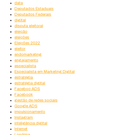
data
Deputados Estaduais
Deputados Federais
digital
disputa eleitoral
eleição
eleições
Eleições 2022
eleitor
endomarketing
engajamento
especialista
Especialista em Marketing Digital
estratégia
estratégia digital
Faceboo ADS
Facebook
gestão de redes sociais
Google ADS
impulsionamento
Instagram
inteligência digital
Internet
Londrina