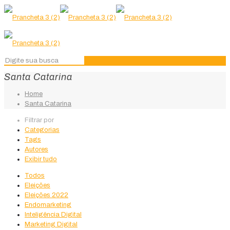
Santa Catarina
Home
Santa Catarina
Filtrar por
Categorias
Tags
Autores
Exibir tudo
Todos
Eleições
Eleições 2022
Endomarketing
Inteligência Digital
Marketing Digital