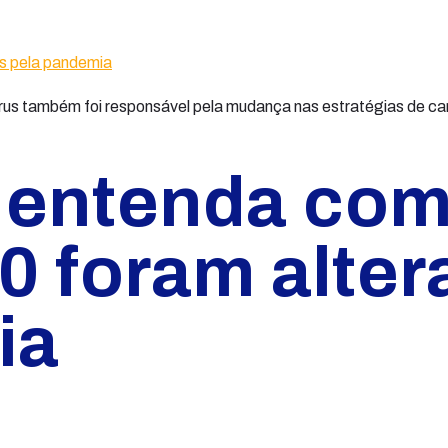
írus também foi responsável pela mudança nas estratégias de 
 entenda com
0 foram alte
ia