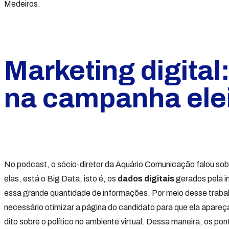
Medeiros.
Marketing digital
na campanha elei
No podcast, o sócio-diretor da Aquário Comunicação falou sobr
elas, está o Big Data, isto é, os
dados
digitais
gerados pela in
essa grande quantidade de informações. Por meio desse traba
necessário otimizar a página do candidato para que ela apareç
dito sobre o político no ambiente virtual. Dessa maneira, os pon