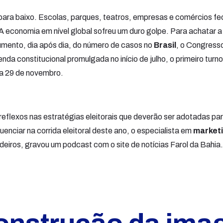
para baixo. Escolas, parques, teatros, empresas e comércios f
 economia em nível global sofreu um duro golpe. Para achatar a
aumento, dia após dia, do número de casos no
Brasil
, o Congresso
da constitucional promulgada no início de julho, o primeiro turn
ra 29 de novembro.
flexos nas estratégias eleitorais que deverão ser adotadas pa
enciar na corrida eleitoral deste ano, o especialista em
marketi
deiros, gravou um podcast com o site de notícias Farol da Bahia.