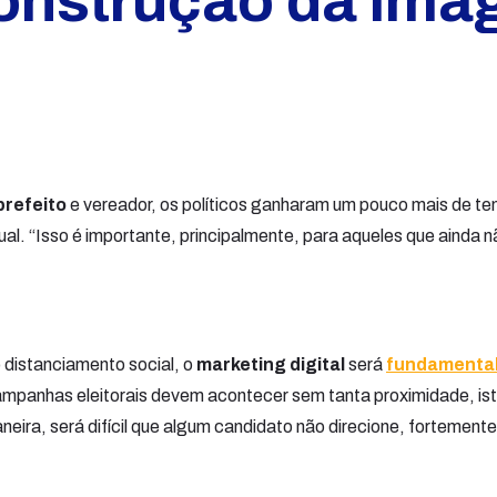
construção da im
prefeito
e vereador, os políticos ganharam um pouco mais de te
al. “Isso é importante, principalmente, para aqueles que ainda
distanciamento social, o
marketing digital
será
fundamental 
ampanhas eleitorais devem acontecer sem tanta proximidade, ist
eira, será difícil que algum candidato não direcione, fortement