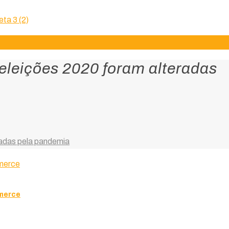
eleições 2020 foram alteradas
radas pela pandemia
mmerce