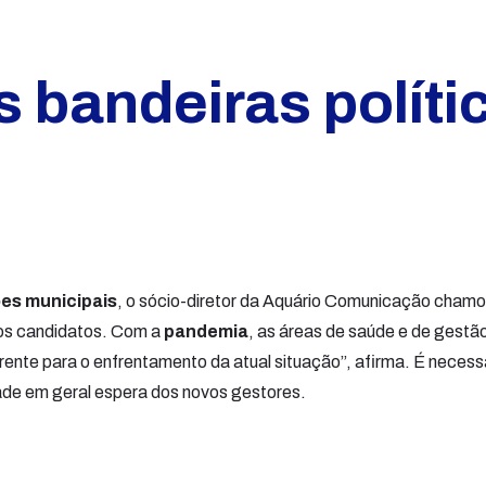
 bandeiras políti
ões municipais
, o sócio-diretor da Aquário Comunicação chamo
los candidatos. Com a
pandemia
, as áreas de saúde e de gestã
erente para o enfrentamento da atual situação”, afirma. É necess
dade em geral espera dos novos gestores.