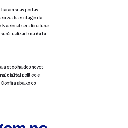
echaram suas portas.
 curva de contágio da
 Nacional decidiu alterar
o será realizado na
data
ra a escolha dos novos
ng digital
político e
 Confira abaixo os