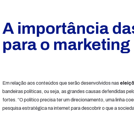
A importância das
para o marketing
Em relação aos conteúdos que serão desenvolvidos nas
eleiç
bandeiras políticas, ou seja, as grandes causas defendidas pe
fortes. “O político precisa ter um direcionamento, uma linha co
pesquisa estratégica na internet para descobrir o que a socie