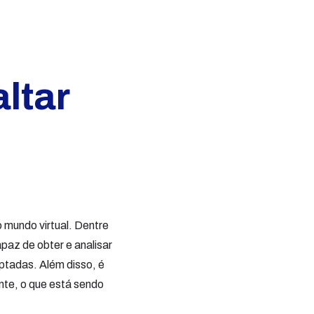
altar
 mundo virtual. Dentre
apaz de obter e analisar
ptadas. Além disso, é
nte, o que está sendo