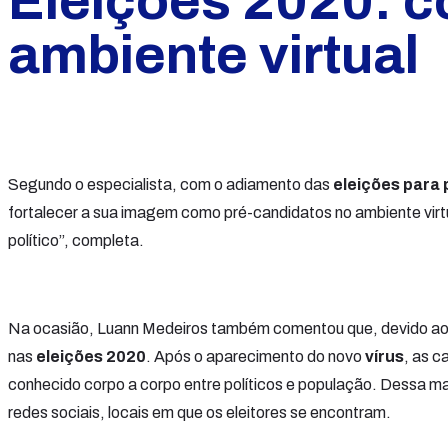
Eleições 2020: 
ambiente virtual
Segundo o especialista, com o adiamento das
eleições para 
fortalecer a sua imagem como pré-candidatos no ambiente virtu
político”, completa.
Na ocasião, Luann Medeiros também comentou que, devido ao 
nas
eleições 2020
. Após o aparecimento do novo
vírus
, as c
conhecido corpo a corpo entre políticos e população. Dessa man
redes sociais, locais em que os eleitores se encontram.