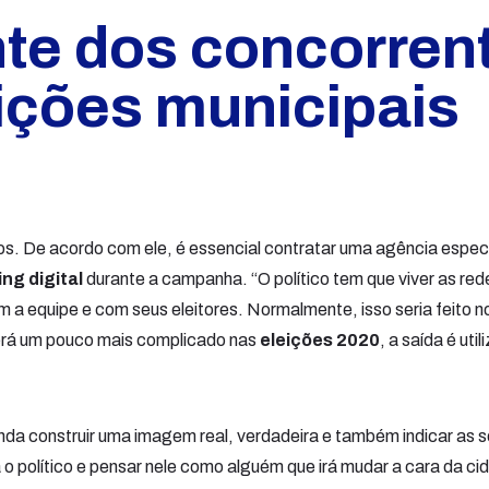
nte dos concorren
ições municipais
os. De acordo com ele, é essencial contratar uma agência especi
ng digital
durante a campanha. “O político tem que viver as red
m a equipe e com seus eleitores. Normalmente, isso seria feito n
erá um pouco mais complicado nas
eleições 2020
, a saída é util
inda construir uma imagem real, verdadeira e também indicar as 
 o político e pensar nele como alguém que irá mudar a cara da ci