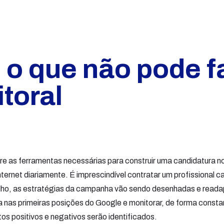
: o que não pode f
toral
e as ferramentas necessárias para construir uma candidatura no
ternet diariamente. É imprescindível contratar um profissional c
lho, as estratégias da campanha vão sendo desenhadas e reada
a nas primeiras posições do Google e monitorar, de forma consta
tos positivos e negativos serão identificados.