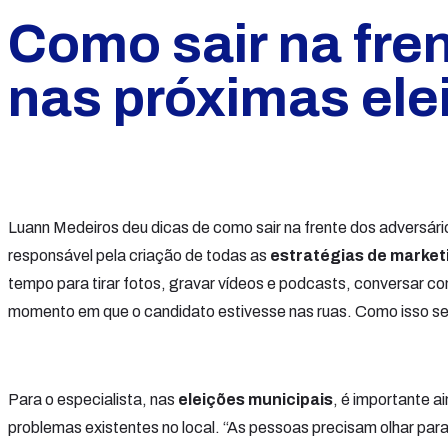
Como sair na fre
nas próximas ele
Luann Medeiros deu dicas de como sair na frente dos adversári
responsável pela criação de todas as
estratégias de marketi
tempo para tirar fotos, gravar vídeos e podcasts, conversar co
momento em que o candidato estivesse nas ruas. Como isso s
Para o especialista, nas
eleições municipais
, é importante a
problemas existentes no local. “As pessoas precisam olhar para