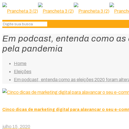
Em podcast, entenda como as 
pela pandemia
Home
Eleições
Em podcast, entenda como as eleições 2020 foram alte
Cinco dicas de marketing digital para alavancar o seu e-co
julho 15, 2020