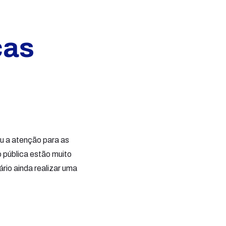
cas
u a atenção para as
o pública estão muito
ário ainda realizar uma